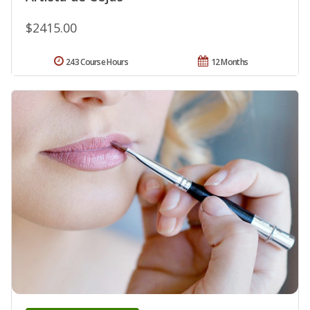
$2415.00
243 Course Hours
12 Months