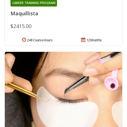
CAREER TRAINING PROGRAM
Maquillista
$2415.00
248 Course Hours
12 Months