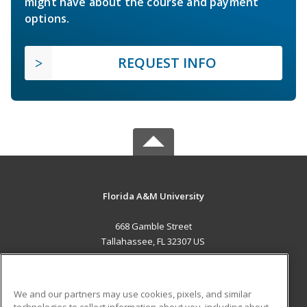
might have about the course and payment
options.
REQUEST INFO
Florida A&M University
668 Gamble Street
Tallahassee, FL 32307 US
MAIN CONTENT
Career Training
We and our partners may use cookies, pixels, and similar
technologies to collect information about you, including about