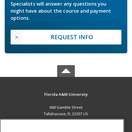
Specialists will answer any questions you
might have about the course and payment
options.
REQUEST INFO
Florida A&M University
668 Gamble Street
Tallahassee, FL 32307 US
MAIN CONTENT