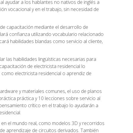
al ayudar a los hablantes no nativos de inglés a
ón vocacional y en el trabajo, sin necesidad de
 de capacitación mediante el desarrollo de
lará confianza utilizando vocabulario relacionado
ará habilidades blandas como servicio al cliente,
r las habilidades lingüísticas necesarias para
apacitación de electricista residencial lo
como electricista residencial o aprendiz de
 hardware y materiales comunes, el uso de planos
ráctica práctica y 10 lecciones sobre servicio al
 pensamiento crítico en el trabajo lo ayudarán a
esidencial.
o en el mundo real, como modelos 3D y recorridos
es de aprendizaje de circuitos derivados. También