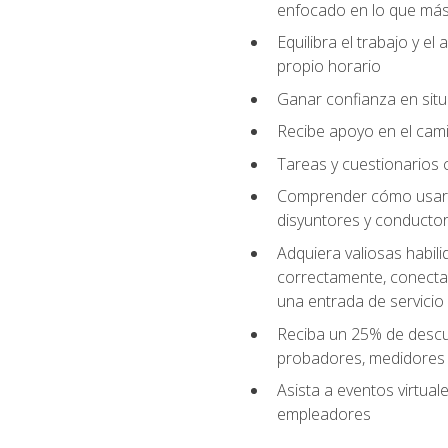
enfocado en lo que más 
Equilibra el trabajo y e
propio horario
Ganar confianza en situ
Recibe apoyo en el cami
Tareas y cuestionarios c
Comprender cómo usar el
disyuntores y conductor
Adquiera valiosas habil
correctamente, conectar 
una entrada de servicio
Reciba un 25% de descu
probadores, medidores
Asista a eventos virtual
empleadores