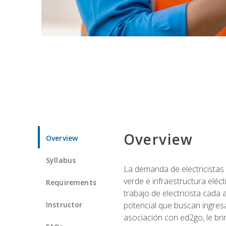
Overview
Overview
Syllabus
La demanda de electricistas 
verde e infraestructura eléc
Requirements
trabajo de electricista cada
Instructor
potencial que buscan ingresa
asociación con ed2go, le bri