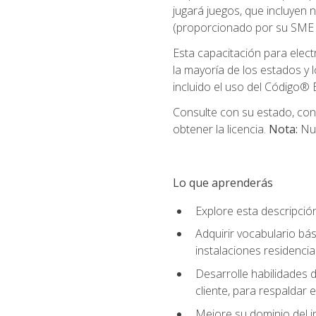
jugará juegos, que incluyen
(proporcionado por su SME d
Esta capacitación para elect
la mayoría de los estados y 
incluido el uso del Código® E
Consulte con su estado, cond
obtener la licencia.
Nota:
Nue
Lo que aprenderás
Explore esta descripció
Adquirir vocabulario bás
instalaciones residencia
Desarrolle habilidades de
cliente, para respaldar e
Mejore su dominio del i