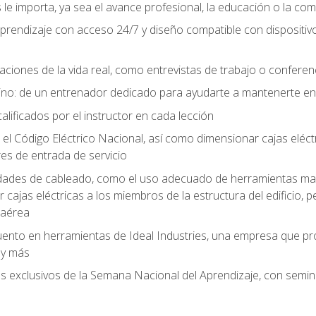
le importa, ya sea el avance profesional, la educación o la com
l aprendizaje con acceso 24/7 y diseño compatible con dispositiv
aciones de la vida real, como entrevistas de trabajo o confere
no: de un entrenador dedicado para ayudarte a mantenerte en e
alificados por el instructor en cada lección
 Código Eléctrico Nacional, así como dimensionar cajas eléctri
es de entrada de servicio
idades de cableado, como el uso adecuado de herramientas man
cajas eléctricas a los miembros de la estructura del edificio, p
 aérea
ento en herramientas de Ideal Industries, una empresa que p
 y más
es exclusivos de la Semana Nacional del Aprendizaje, con semina