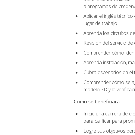
a programas de credencia
Aplicar el inglés técnic
lugar de trabajo
Aprenda los circuitos de
Revisión del servicio de
Comprender cómo identif
Aprenda instalación, ma
Cubra escenarios en el t
Comprender cómo se agrega
modelo 3D y la verificac
Cómo se beneficiará
Inicie una carrera de el
para calificar para pro
Logre sus objetivos per