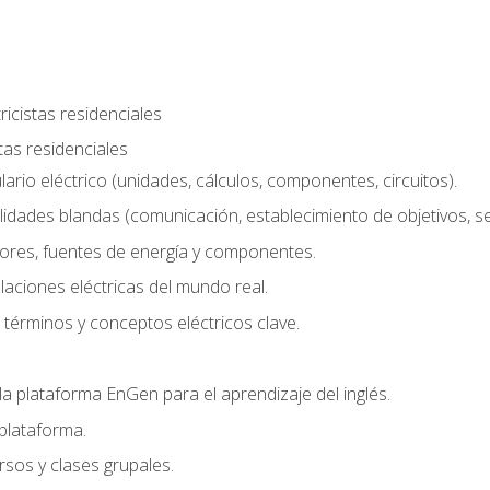
ricistas residenciales
stas residenciales
rio eléctrico (unidades, cálculos, componentes, circuitos).
lidades blandas (comunicación, establecimiento de objetivos, serv
ores, fuentes de energía y componentes.
alaciones eléctricas del mundo real.
términos y conceptos eléctricos clave.
a plataforma EnGen para el aprendizaje del inglés.
plataforma.
rsos y clases grupales.