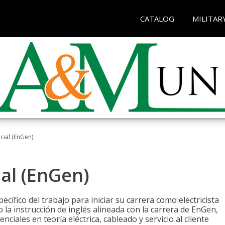
CATALOG
MILITAR
ncial (EnGen)
ial (EnGen)
cífico del trabajo para iniciar su carrera como electricista
 la instrucción de inglés alineada con la carrera de EnGen,
iales en teoría eléctrica, cableado y servicio al cliente