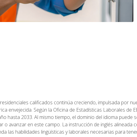
residenciales calificados continúa creciendo, impulsada por nuev
trica envejecida. Según la Oficina de Estadísticas Laborales de 
 año hasta 2033. Al mismo tiempo, el dominio del idioma puede
r o avanzar en este campo. La instrucción de inglés alineada 
nda las habilidades lingüísticas y laborales necesarias para ten