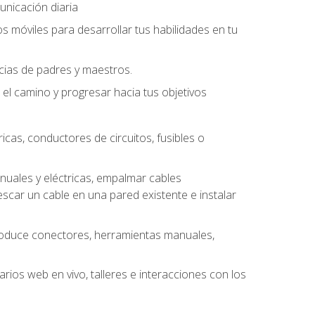
unicación diaria
os móviles para desarrollar tus habilidades en tu
ncias de padres y maestros.
l camino y progresar hacia tus objetivos
cas, conductores de circuitos, fusibles o
uales y eléctricas, empalmar cables
escar un cable en una pared existente e instalar
roduce conectores, herramientas manuales,
rios web en vivo, talleres e interacciones con los