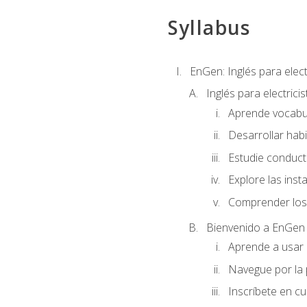
Syllabus
EnGen: Inglés para elect
Inglés para electrici
Aprende vocabula
Desarrollar habi
Estudie conduct
Explore las inst
Comprender los 
Bienvenido a EnGen
Aprende a usar l
Navegue por la 
Inscríbete en cu