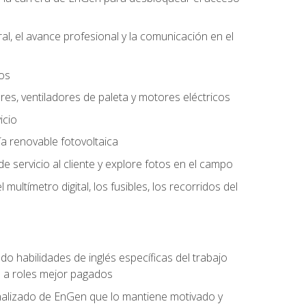
l, el avance profesional y la comunicación en el
tos
ores, ventiladores de paleta y motores eléctricos
icio
a renovable fotovoltaica
e servicio al cliente y explore fotos en el campo
ultímetro digital, los fusibles, los recorridos del
do habilidades de inglés específicas del trabajo
n a roles mejor pagados
nalizado de EnGen que lo mantiene motivado y