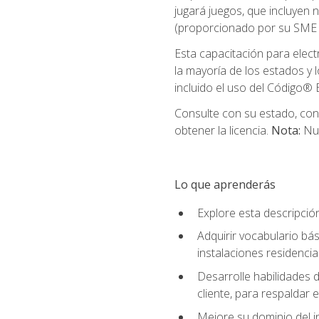
jugará juegos, que incluyen
(proporcionado por su SME d
Esta capacitación para elect
la mayoría de los estados y 
incluido el uso del Código® E
Consulte con su estado, cond
obtener la licencia.
Nota:
Nue
Lo que aprenderás
Explore esta descripció
Adquirir vocabulario bás
instalaciones residencia
Desarrolle habilidades de
cliente, para respaldar e
Mejore su dominio del i