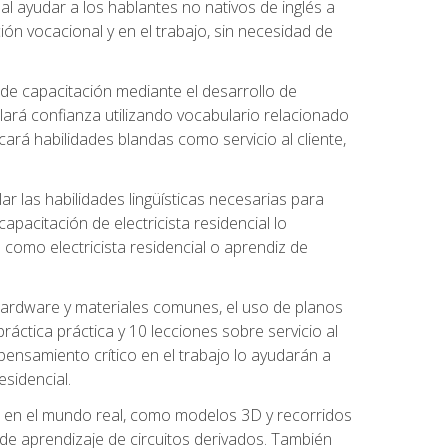
al ayudar a los hablantes no nativos de inglés a
ón vocacional y en el trabajo, sin necesidad de
 de capacitación mediante el desarrollo de
lará confianza utilizando vocabulario relacionado
ará habilidades blandas como servicio al cliente,
r las habilidades lingüísticas necesarias para
apacitación de electricista residencial lo
como electricista residencial o aprendiz de
 hardware y materiales comunes, el uso de planos
ráctica práctica y 10 lecciones sobre servicio al
 pensamiento crítico en el trabajo lo ayudarán a
esidencial.
o en el mundo real, como modelos 3D y recorridos
es de aprendizaje de circuitos derivados. También