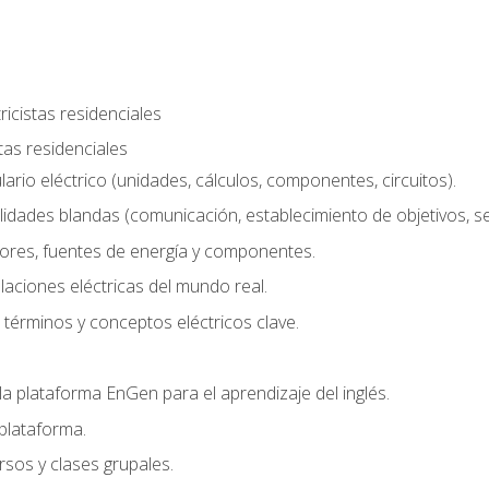
ricistas residenciales
stas residenciales
rio eléctrico (unidades, cálculos, componentes, circuitos).
lidades blandas (comunicación, establecimiento de objetivos, serv
ores, fuentes de energía y componentes.
alaciones eléctricas del mundo real.
términos y conceptos eléctricos clave.
a plataforma EnGen para el aprendizaje del inglés.
plataforma.
rsos y clases grupales.