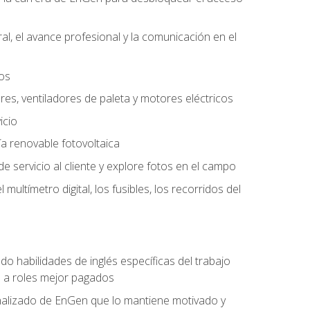
l, el avance profesional y la comunicación en el
tos
ores, ventiladores de paleta y motores eléctricos
icio
a renovable fotovoltaica
e servicio al cliente y explore fotos en el campo
ultímetro digital, los fusibles, los recorridos del
do habilidades de inglés específicas del trabajo
n a roles mejor pagados
nalizado de EnGen que lo mantiene motivado y