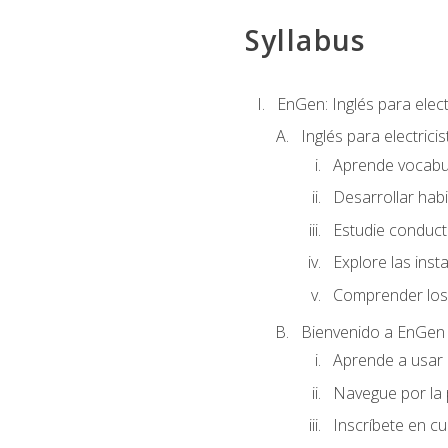
Syllabus
EnGen: Inglés para elect
Inglés para electrici
Aprende vocabula
Desarrollar habi
Estudie conduct
Explore las inst
Comprender los 
Bienvenido a EnGen
Aprende a usar l
Navegue por la 
Inscríbete en cu