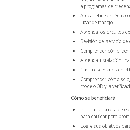
a programas de credencia
Aplicar el inglés técnic
lugar de trabajo
Aprenda los circuitos de
Revisión del servicio de
Comprender cómo identif
Aprenda instalación, ma
Cubra escenarios en el t
Comprender cómo se agrega
modelo 3D y la verificac
Cómo se beneficiará
Inicie una carrera de el
para calificar para pro
Logre sus objetivos per