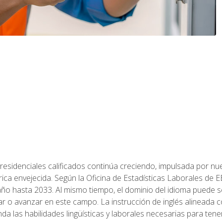
residenciales calificados continúa creciendo, impulsada por nuev
trica envejecida. Según la Oficina de Estadísticas Laborales de 
 año hasta 2033. Al mismo tiempo, el dominio del idioma puede
r o avanzar en este campo. La instrucción de inglés alineada 
nda las habilidades lingüísticas y laborales necesarias para ten