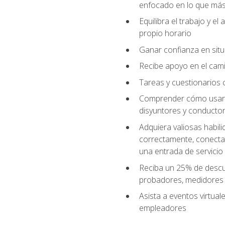
enfocado en lo que más 
Equilibra el trabajo y e
propio horario
Ganar confianza en situ
Recibe apoyo en el cami
Tareas y cuestionarios c
Comprender cómo usar el
disyuntores y conductor
Adquiera valiosas habil
correctamente, conectar 
una entrada de servicio
Reciba un 25% de descu
probadores, medidores
Asista a eventos virtual
empleadores