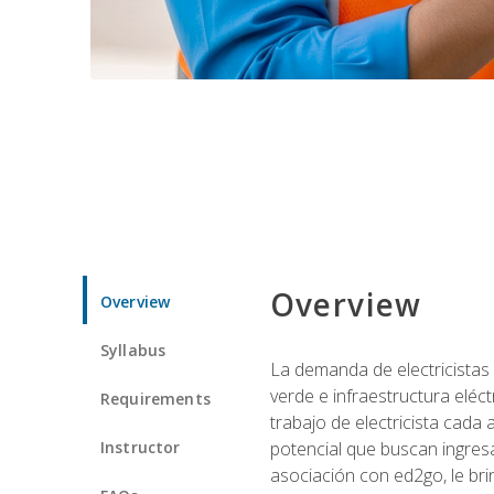
Overview
Overview
Syllabus
La demanda de electricistas 
verde e infraestructura eléc
Requirements
trabajo de electricista cada
Instructor
potencial que buscan ingresa
asociación con ed2go, le bri