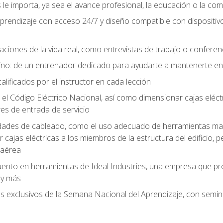
le importa, ya sea el avance profesional, la educación o la com
l aprendizaje con acceso 24/7 y diseño compatible con dispositiv
aciones de la vida real, como entrevistas de trabajo o confere
no: de un entrenador dedicado para ayudarte a mantenerte en e
alificados por el instructor en cada lección
 Código Eléctrico Nacional, así como dimensionar cajas eléctri
es de entrada de servicio
idades de cableado, como el uso adecuado de herramientas man
cajas eléctricas a los miembros de la estructura del edificio, p
 aérea
ento en herramientas de Ideal Industries, una empresa que p
 y más
es exclusivos de la Semana Nacional del Aprendizaje, con semina