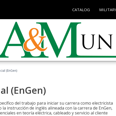
CATALOG
MILITAR
ncial (EnGen)
ial (EnGen)
cífico del trabajo para iniciar su carrera como electricista
 la instrucción de inglés alineada con la carrera de EnGen,
iales en teoría eléctrica, cableado y servicio al cliente