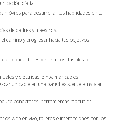
unicación diaria
os móviles para desarrollar tus habilidades en tu
ncias de padres y maestros.
l camino y progresar hacia tus objetivos
cas, conductores de circuitos, fusibles o
uales y eléctricas, empalmar cables
escar un cable en una pared existente e instalar
roduce conectores, herramientas manuales,
rios web en vivo, talleres e interacciones con los